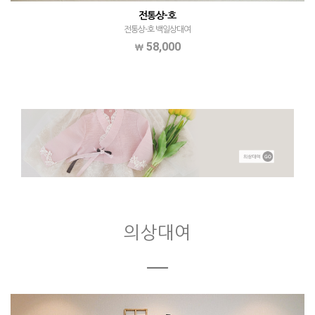
전통상-호
전통상-호 백일상대여
58,000
의상대여
ㅡ