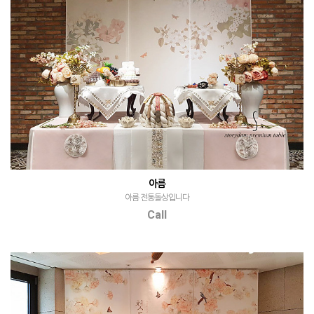
아름
아름 전통돌상입니다
Call