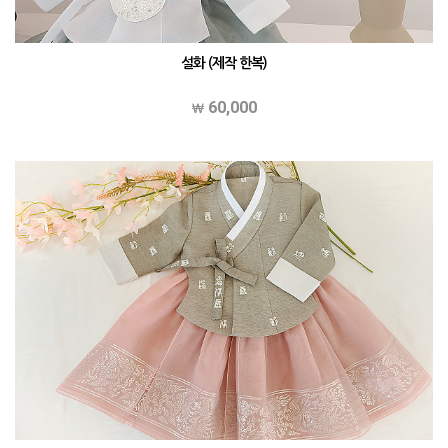
설화 (제작 한복)
60,000