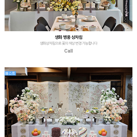
생화 병풍 상차림
생화상차림으로 꽃의 색상 변경 가능합니다
Call