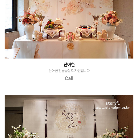
단아한
단아한 전통돌상 디자인입니다
Call