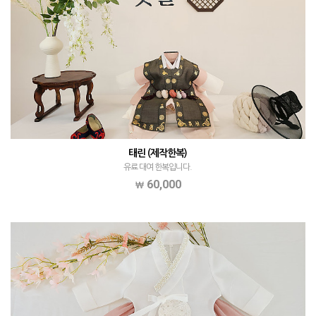
태린 (제작한복)
유료 대여 한복입니다.
60,000