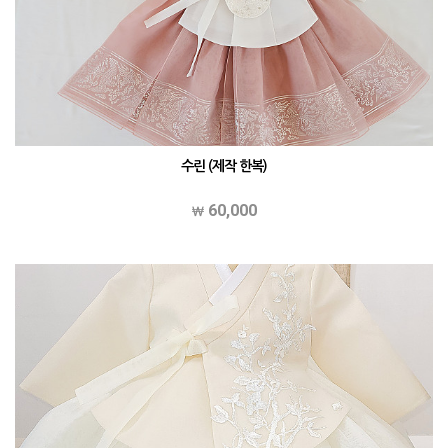
수린 (제작 한복)
60,000