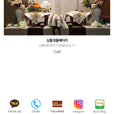
심플첫돌베이지
심플첫돌 베이지 전통돌상입니다
Call