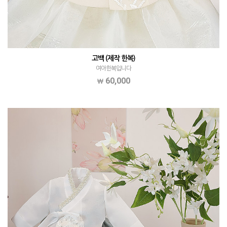
고백 (제작 한복)
여아한복입니다
60,000