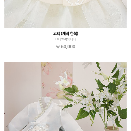
고백 (제작 한복)
여아한복입니다
60,000