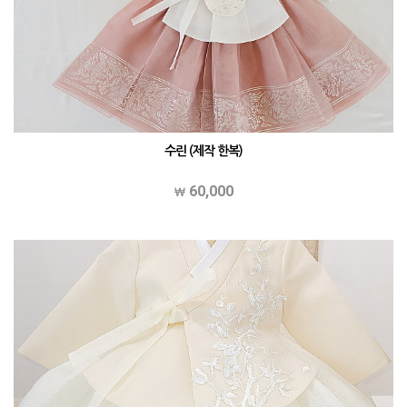
수린 (제작 한복)
60,000