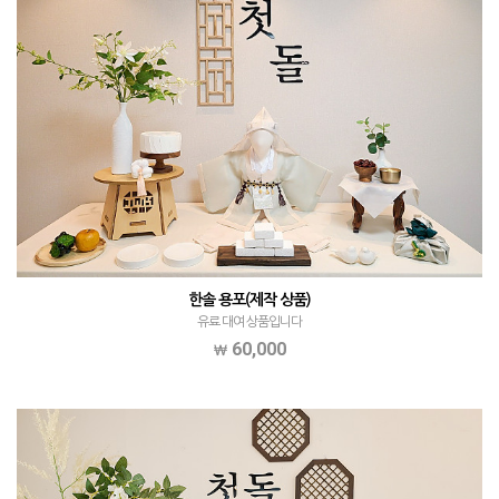
한솔 용포(제작 상품)
유료 대여 상품입니다
60,000