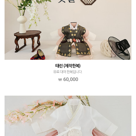
태린 (제작한복)
유료 대여 한복입니다.
60,000