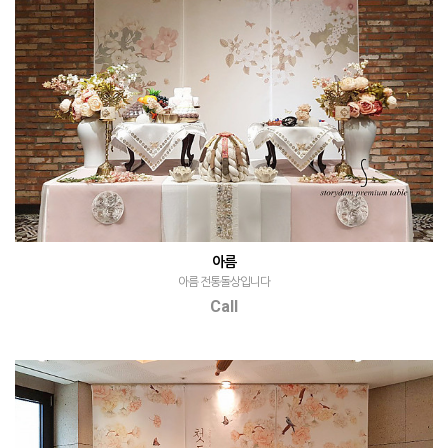
아름
아름 전통돌상입니다
Call