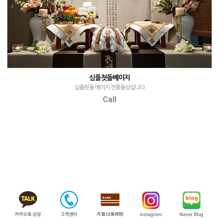
심플첫돌베이지
심플첫돌 베이지 전통돌상입니다
Call