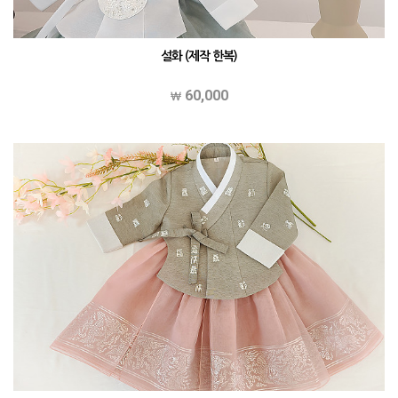
설화 (제작 한복)
60,000