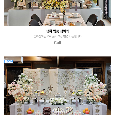
생화 병풍 상차림
생화상차림으로 꽃의 색상 변경 가능합니다
Call