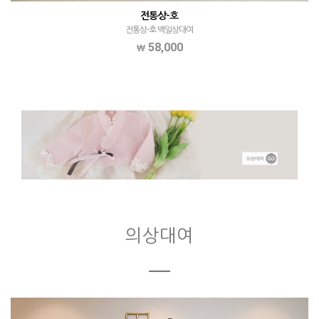
전통상-호
전통상-호 백일상대여
58,000
의상대여
ㅡ