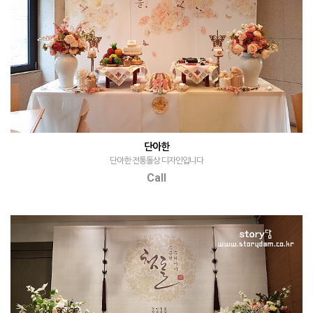
단아한
단아한 전통돌상 디자인입니다
Call