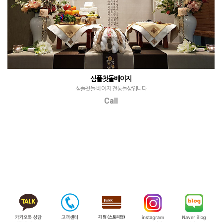
심플첫돌베이지
심플첫돌 베이지 전통돌상입니다
Call