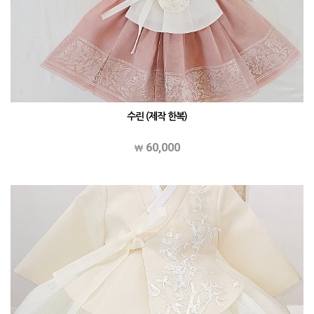
수린 (제작 한복)
60,000