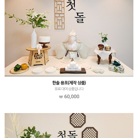
한솔 용포(제작 상품)
유료 대여 상품입니다
60,000