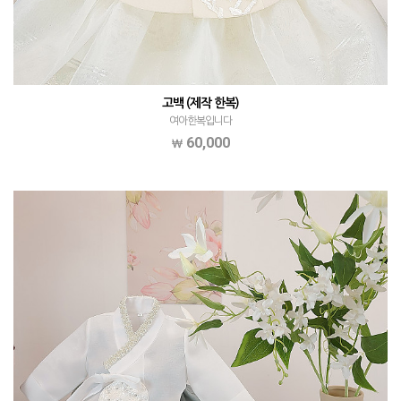
고백 (제작 한복)
여아한복입니다
60,000