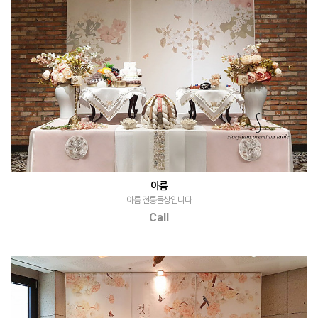
아름
아름 전통돌상입니다
Call