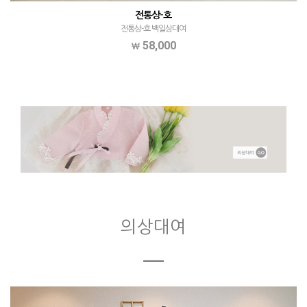
전통상-호
전통상-호 백일상대여
58,000
의상대여
ㅡ