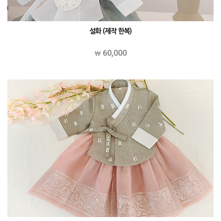
설화 (제작 한복)
60,000