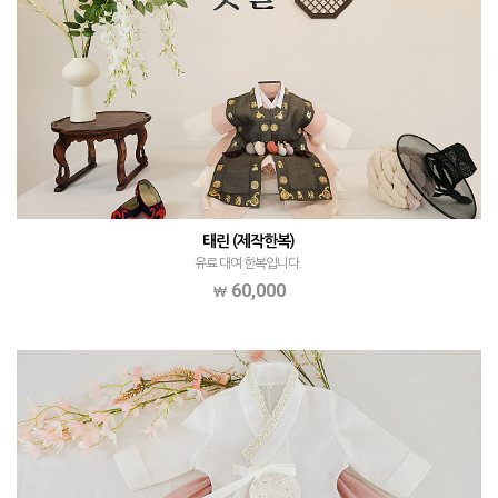
태린 (제작한복)
유료 대여 한복입니다.
60,000