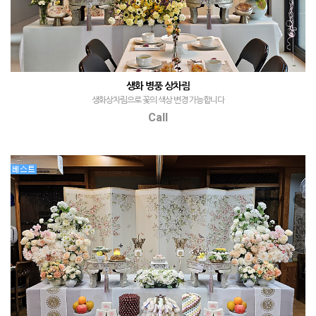
생화 병풍 상차림
생화상차림으로 꽃의 색상 변경 가능합니다
Call