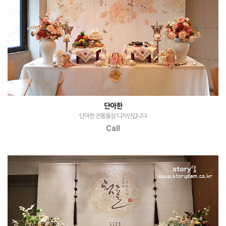
단아한
단아한 전통돌상 디자인입니다
Call