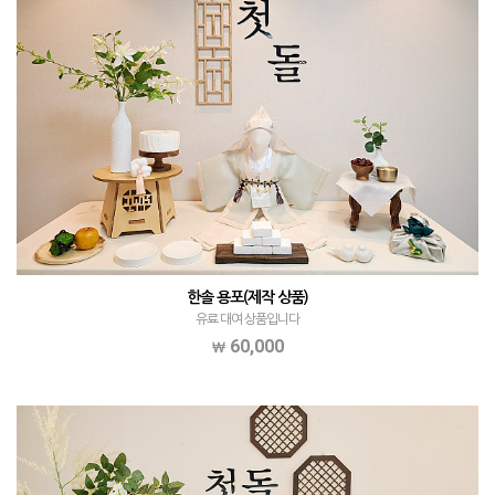
한솔 용포(제작 상품)
유료 대여 상품입니다
60,000