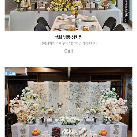
생화 병풍 상차림
생화상차림으로 꽃의 색상 변경 가능합니다
Call