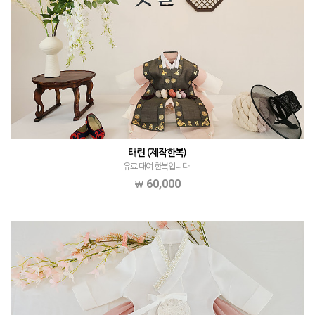
태린 (제작한복)
유료 대여 한복입니다.
60,000