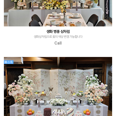
생화 병풍 상차림
생화상차림으로 꽃의 색상 변경 가능합니다
Call