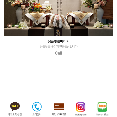
심플첫돌베이지
심플첫돌 베이지 전통돌상입니다
Call