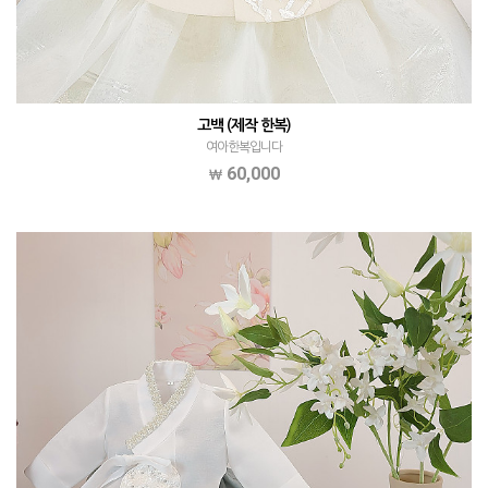
고백 (제작 한복)
여아한복입니다
60,000