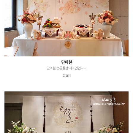
단아한
단아한 전통돌상 디자인입니다
Call