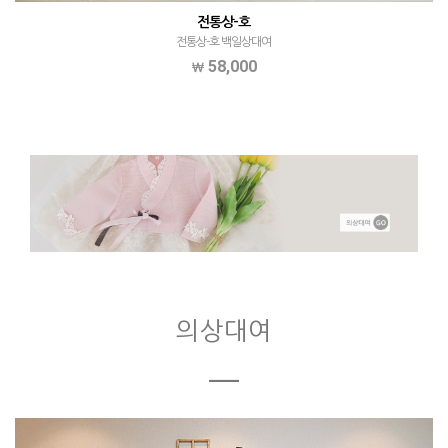
전통상-호
전통상-호 백일상대여
58,000
의상대여
ㅡ