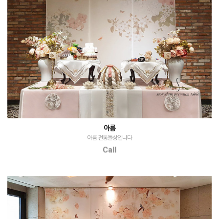
아름
아름 전통돌상입니다
Call