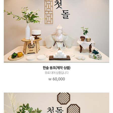
한솔 용포(제작 상품)
유료 대여 상품입니다
60,000