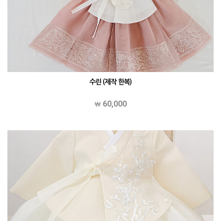
수린 (제작 한복)
60,000