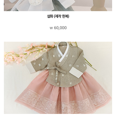
설화 (제작 한복)
60,000