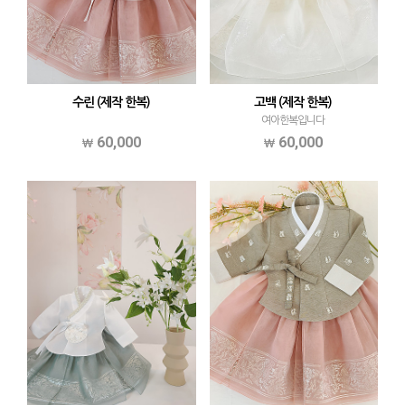
수린 (제작 한복)
고백 (제작 한복)
여아한복입니다
60,000
60,000