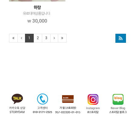
하랑
유료대여상품입니다.
30,000
1
2
3