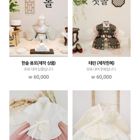
한솔 용포(제작 상품)
태린 (제작한복)
유료 대여 상품입니다
유료 대여 한복입니다.
60,000
60,000