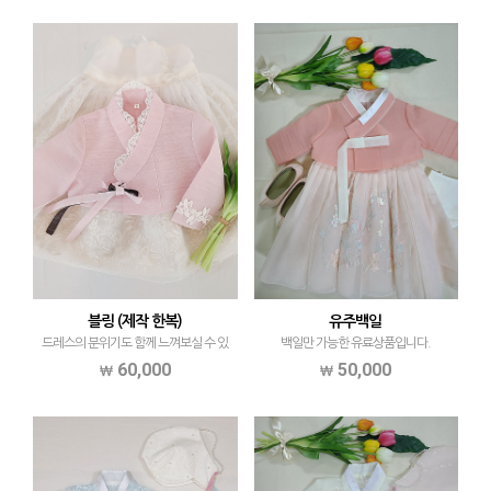
블링 (제작 한복)
유주백일
드레스의 분위기도 함께 느껴보실 수 있
백일만 가능한 유료상품입니다.
는 블링 한복입니다
60,000
50,000