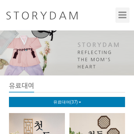
Toggle
Navigat
유료대여
유료대여(37)