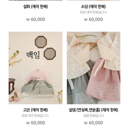
설화 (제작 한복)
소담 (제작 한복)
유료 대여 한복입니다.
60,000
60,000
고은 (제작 한복)
설렘 (연청록,연분홍) (제작 한복)
유료 대여 한복입니다.
설렘 한복입니다
60,000
60,000