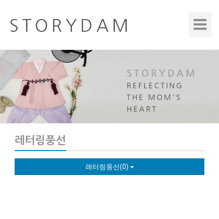
Toggle
Navigat
레터링풍선
레터링풍선(0)