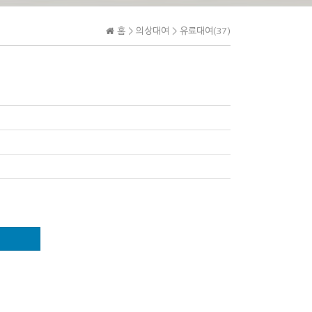
홈 >
의상대여
>
유료대여(37)