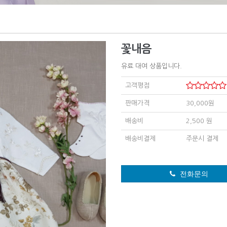
꽃내음
유료 대여 상품입니다.
고객평점
판매가격
30,000원
배송비
2,500 원
배송비결제
주문시 결제
전화문의