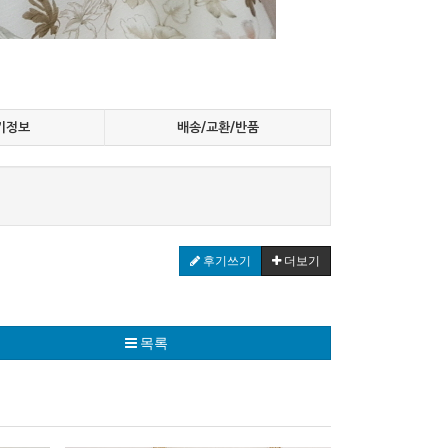
기정보
배송/교환/반품
후기쓰기
더보기
목록