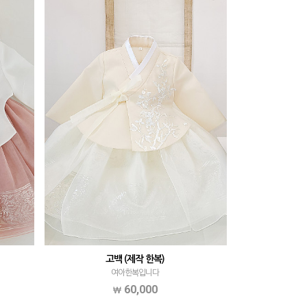
고백 (제작 한복)
여아한복입니다
60,000