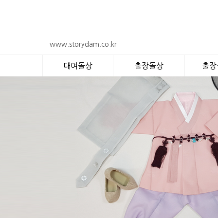
www.storydam.co.kr
대여돌상
출장돌상
출장