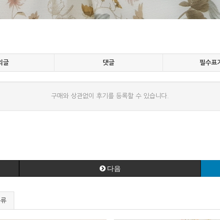
의글
댓글
필수표
구매와 상관없이 후기를 등록할 수 있습니다.
다음
분류