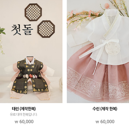
태린 (제작한복)
수린 (제작 한복)
유료 대여 한복입니다.
60,000
60,000