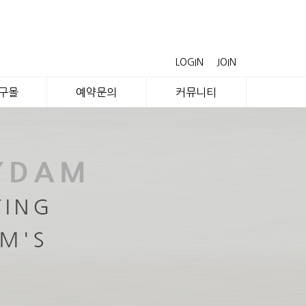
LOGIN
JOIN
공구몰
예약문의
커뮤니티