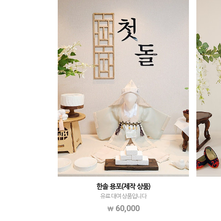
한솔 용포(제작 상품)
유료 대여 상품입니다
60,000