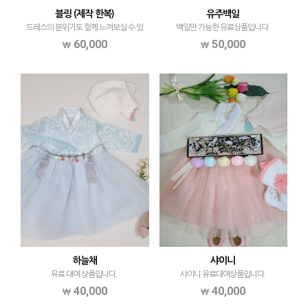
블링 (제작 한복)
유주백일
드레스의 분위기도 함께 느껴보실 수 있
백일만 가능한 유료상품입니다.
는 블링 한복입니다
60,000
50,000
하늘채
샤이니
유료 대여 상품입니다.
샤이니 유료대여상품입니다.
40,000
40,000