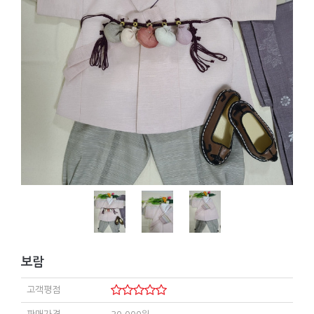
보람
고객평점