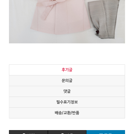
후기글
문의글
댓글
필수표기정보
배송/교환/반품