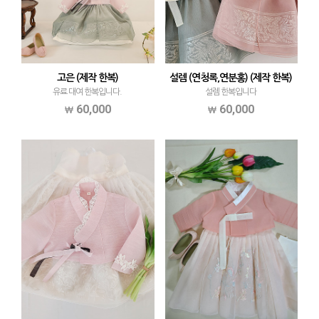
고은 (제작 한복)
설렘 (연청록,연분홍) (제작 한복)
유료 대여 한복입니다.
설렘 한복입니다
60,000
60,000