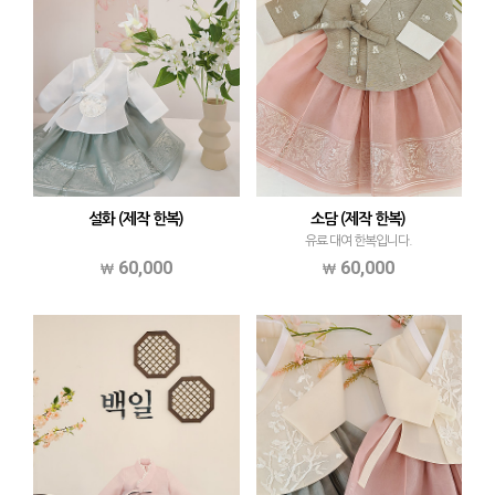
설화 (제작 한복)
소담 (제작 한복)
유료 대여 한복입니다.
60,000
60,000