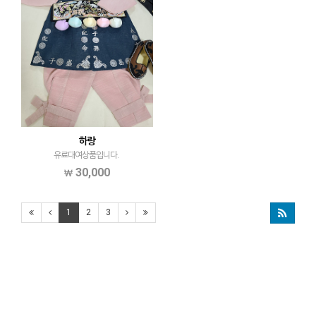
하랑
유료대여상품입니다.
30,000
1
2
3