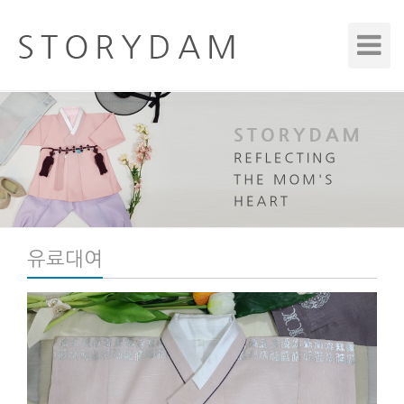
Toggle
Navigat
유료대여