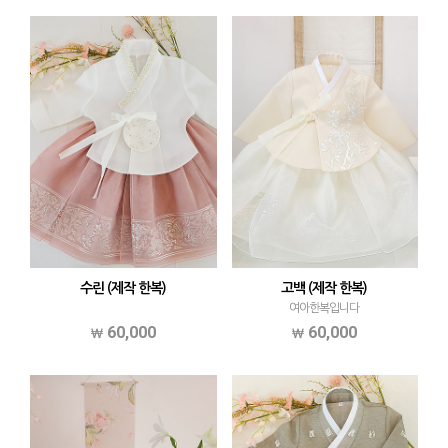
수린 (제작 한복)
고백 (제작 한복)
여아한복입니다
60,000
60,000