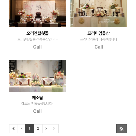
오리엔탈첫돌
프리미엄돌상
오리엔탈첫돌 전통돌상입니다
프리미엄돌상 디자인입니다
Call
Call
예소담
예소담 전통돌상입니다.
Call
1
2