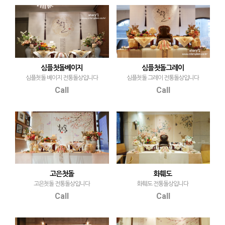
심플첫돌베이지
심플첫돌그레이
심플첫돌 베이지 전통돌상입니다
심플첫돌 그레이 전통돌상입니다
Call
Call
고은첫돌
화훼도
고은첫돌 전통돌상입니다
화훼도 전통돌상입니다
Call
Call